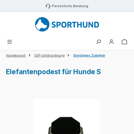
Zum Hauptinhalt springen
Persönliche Beratung
War
Hundesport
IGP-Unterordnung
Sonstiges Zubehör
Elefantenpodest für Hunde S
Bildergalerie überspringen