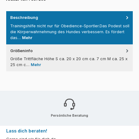
Beschreibung
Trainingshilfe nicht nur für Obedience-Sportler.Das Podest soll
die Körperwahrnehmung des Hundes verbessern. Es fördert
das…
Mehr
Größeninfo
Größe Trittfläche Höhe S ca. 20 x 20 cm ca. 7 cm M ca. 25 x
25 cm c…
Mehr
Persönliche Beratung
Lass dich beraten!