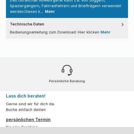
Das Ultraschall Abwehrgerät kann z.B. von Joggern,
Spaziergängern, Fahrradfahrern und Briefträgern verwendet
werden.Dieses k…
Mehr
Technische Daten
Bedienungsanleitung zum Download: Hier klicken
Mehr
Persönliche Beratung
Lass dich beraten!
Gerne sind wir für dich da.
Buche einfach deinen
persönlichen Termin
für eine Beratung.