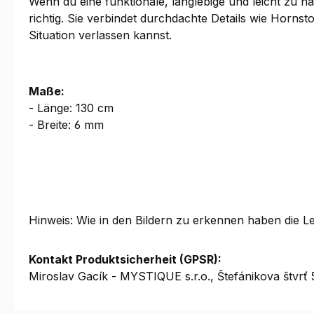
Wenn du eine funktionale, langlebige und leicht zu h
richtig. Sie verbindet durchdachte Details wie Hornst
Situation verlassen kannst.
Maße:
- Länge: 130 cm
- Breite: 6 mm
Hinweis: Wie in den Bildern zu erkennen haben die Le
Kontakt Produktsicherheit (GPSR):
Miroslav Gacík - MYSTIQUE s.r.o., Štefánikova štv