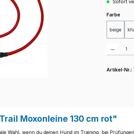
Sofort ver
ausw
Farbe
beige
kh
Produkt Anzah
Artikel-Nr.:
Trail Moxonleine 130 cm rot"
ideale Wahl, wenn du deinen Hund im Training, bei Prüfunge