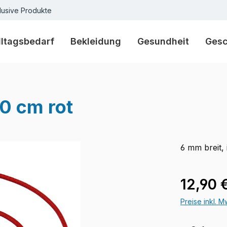
lusive Produkte
lltagsbedarf
Bekleidung
Gesundheit
Ges
30 cm rot
6 mm breit, 
Regulärer Pr
12,90 
Preise inkl. 