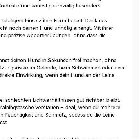
ntrolle und kannst gleichzeitig besonders
 häufigem Einsatz ihre Form behält. Dank des
tscht noch deinen Hund unnötig einengt. Mit ihrer
und präzise Apportierübungen, ohne dass die
 kannst deinen Hund in Sekunden frei machen, ohne
etzungsrisiko im Gelände, beim Schwimmen oder beim
, direkte Einwirkung, wenn dein Hund an der Leine
i schlechten Lichtverhältnissen gut sichtbar bleibt.
Trainingstasche verstauen – ideal, wenn du mehrere
gen Feuchtigkeit und Schmutz, sodass du die Leine
st.