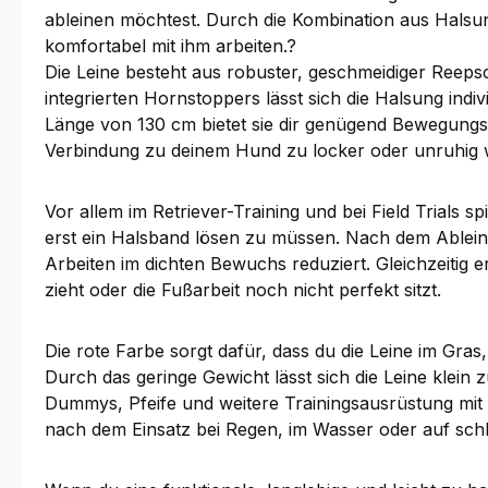
ableinen möchtest. Durch die Kombination aus Halsun
komfortabel mit ihm arbeiten.?
Die Leine besteht aus robuster, geschmeidiger Reeps
integrierten Hornstoppers lässt sich die Halsung indi
Länge von 130 cm bietet sie dir genügend Bewegungsf
Verbindung zu deinem Hund zu locker oder unruhig w
Vor allem im Retriever-Training und bei Field Trials
erst ein Halsband lösen zu müssen. Nach dem Ablein
Arbeiten im dichten Bewuchs reduziert. Gleichzeitig e
zieht oder die Fußarbeit noch nicht perfekt sitzt.
Die rote Farbe sorgt dafür, dass du die Leine im Gras,
Durch das geringe Gewicht lässt sich die Leine klei
Dummys, Pfeife und weitere Trainingsausrüstung mit d
nach dem Einsatz bei Regen, im Wasser oder auf s