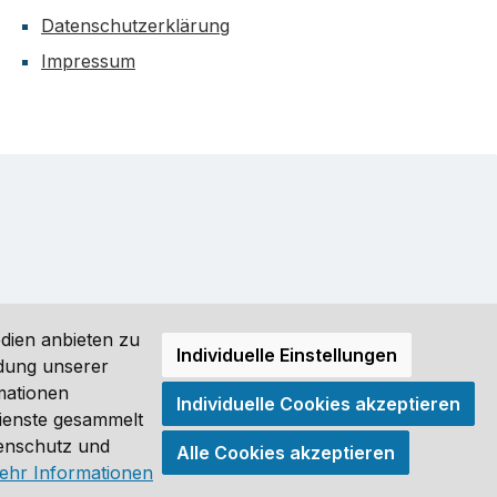
Datenschutzerklärung
Impressum
dien anbieten zu
Individuelle Einstellungen
ndung unserer
mationen
Individuelle Cookies akzeptieren
ro (DE) angezeigt. Streichpreise = UVP-Preise. Abbildungen
Dienste gesammelt
tenschutz und
Alle Cookies akzeptieren
®
ehr Informationen