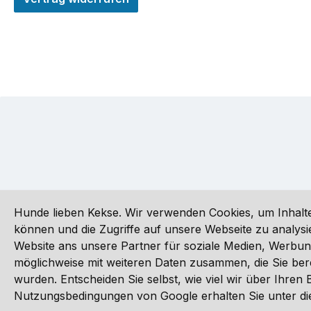
Hunde lieben Kekse. Wir verwenden Cookies, um Inhalte
können und die Zugriffe auf unsere Webseite zu analy
Website ans unsere Partner für soziale Medien, Werbun
Alle Preise inkl. gesetzl. Mehrwertsteuer zzgl.
Versandkoste
möglichweise mit weiteren Daten zusammen, die Sie ber
wurden. Entscheiden Sie selbst, wie viel wir über Ihre
©
Nutzungsbedingungen von Google erhalten Sie unter die