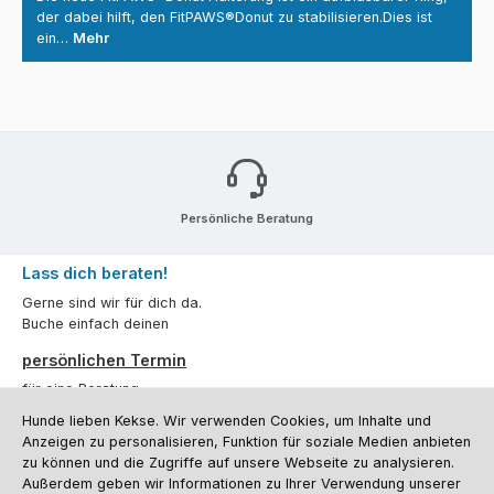
der dabei hilft, den FitPAWS®Donut zu stabilisieren.Dies ist
ein…
Mehr
Persönliche Beratung
Lass dich beraten!
Gerne sind wir für dich da.
Buche einfach deinen
persönlichen Termin
für eine Beratung.
Hunde lieben Kekse. Wir verwenden Cookies, um Inhalte und
Oder über unser
Kontaktformular
.
Anzeigen zu personalisieren, Funktion für soziale Medien anbieten
zu können und die Zugriffe auf unsere Webseite zu analysieren.
Vertrag widerrufen
Außerdem geben wir Informationen zu Ihrer Verwendung unserer