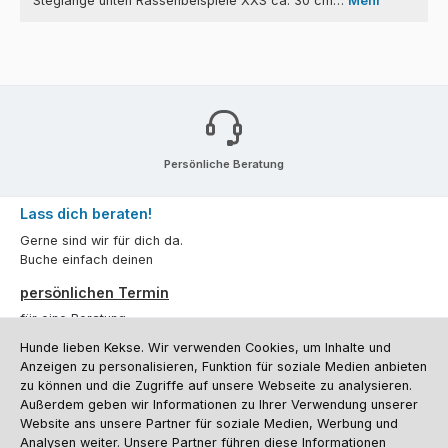
Steglänge unten Rassenbeispiele XXS ca. 30 cm…
Mehr
Persönliche Beratung
Lass dich beraten!
Gerne sind wir für dich da.
Buche einfach deinen
persönlichen Termin
für eine Beratung.
Hunde lieben Kekse. Wir verwenden Cookies, um Inhalte und
Oder über unser
Kontaktformular
.
Anzeigen zu personalisieren, Funktion für soziale Medien anbieten
zu können und die Zugriffe auf unsere Webseite zu analysieren.
Vertrag widerrufen
Außerdem geben wir Informationen zu Ihrer Verwendung unserer
Website ans unsere Partner für soziale Medien, Werbung und
Analysen weiter. Unsere Partner führen diese Informationen