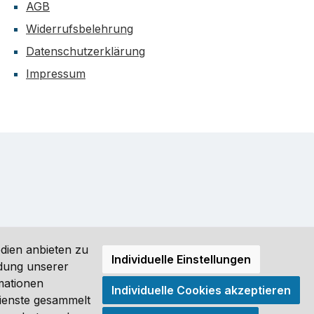
AGB
Widerrufsbelehrung
Datenschutzerklärung
Impressum
dien anbieten zu
Individuelle Einstellungen
ndung unserer
mationen
Individuelle Cookies akzeptieren
ro (DE) angezeigt. Streichpreise = UVP-Preise. Abbildungen
Dienste gesammelt