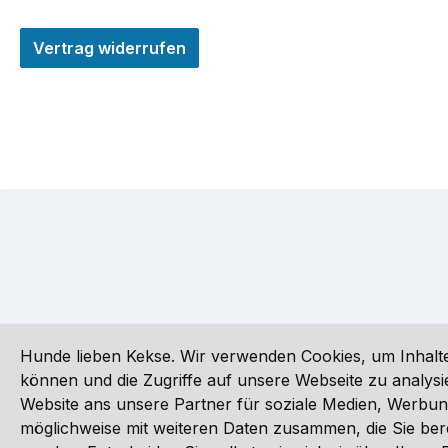
Vertrag widerrufen
Hunde lieben Kekse. Wir verwenden Cookies, um Inhalte
können und die Zugriffe auf unsere Webseite zu analy
Website ans unsere Partner für soziale Medien, Werbun
Alle Preise inkl. gesetzl. Mehrwertsteuer zzgl.
Versandkoste
möglichweise mit weiteren Daten zusammen, die Sie ber