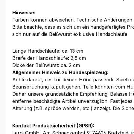
Hinweise:
Farben können abweichen. Technische Änderungen 
Bitte beachte, dass es sich um ein handgefertigtes 
sich nur auf die Beißwurst exklusive Handschlaufe.
Länge Handschlaufe: ca. 13 cm
Breife der Handschlaufe: 2,5 cm
Dicke der Beißwurst: ca. 2 cm
Allgemeiner Hinweis zu Hundespielzeug:
Achte darauf, das für deinen Hund passende Spielzeug
Beanspruchung kaputt gehen. Teile könnten vom Hu
Daher unsere grundsätzliche Empfehlung: Belasse Hu
entferne beschädigte Artikel unverzüglich. Fast jed
Alterung (z.B. spröde werden, etc.) anzeigt. Die Sic
Kontakt Produktsicherheit (GPSR):
Leroi GmbH, Am Schneckenhof 9, 74626 Bretzfeld, i