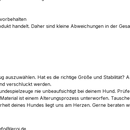
vorbehalten
Produkt handelt. Daher sind kleine Abweichungen in der G
 auszuwählen. Hat es die richtige Größe und Stabilität? A
nd verschluckt werden.
ndespielzeuge nie unbeaufsichtigt bei deinem Hund. Prüfe
es Material ist einem Alterungsprozess unterworfen. Taus
herheit deines Hundes liegt uns am Herzen. Gerne beraten 
nfo@leroi.de