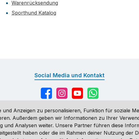
Warenrücksendung
Sporthund Katalog
Social Media und Kontakt
Facebook
Instagram
YouTube
WhatsApp
 und Anzeigen zu personalisieren, Funktion für soziale Me
sieren. Außerdem geben wir Informationen zu Ihrer Verwe
g und Analysen weiter. Unsere Partner führen diese Infor
n
, wenn nicht anders angegeben. Preise vor dem Login werden in Eu
eitgestellt haben oder die im Rahmen deiner Nutzung der 
ähnlich. Änderungen vorbehalten.