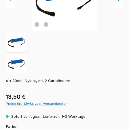
4 x 20cm, Nylcot, mit 2 Gurtbändern
Regulärer Preis:
13,50 €
Preise inkl. MwSt. zzgl. Versandkosten
Sofort verfügbar, Lieferzeit: 1-3 Werktage
auswählen
Farbe