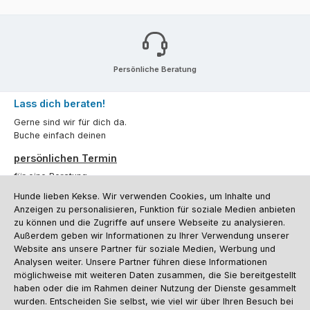
Persönliche Beratung
Lass dich beraten!
Gerne sind wir für dich da.
Buche einfach deinen
persönlichen Termin
für eine Beratung.
Hunde lieben Kekse. Wir verwenden Cookies, um Inhalte und
Oder über unser
Kontaktformular
.
Anzeigen zu personalisieren, Funktion für soziale Medien anbieten
zu können und die Zugriffe auf unsere Webseite zu analysieren.
Vertrag widerrufen
Außerdem geben wir Informationen zu Ihrer Verwendung unserer
Website ans unsere Partner für soziale Medien, Werbung und
Analysen weiter. Unsere Partner führen diese Informationen
möglichweise mit weiteren Daten zusammen, die Sie bereitgestellt
Kundenservice
haben oder die im Rahmen deiner Nutzung der Dienste gesammelt
Informationen
wurden. Entscheiden Sie selbst, wie viel wir über Ihren Besuch bei