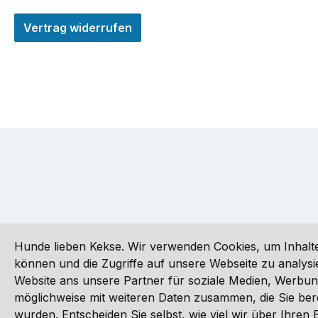
Vertrag widerrufen
Hunde lieben Kekse. Wir verwenden Cookies, um Inhalte
können und die Zugriffe auf unsere Webseite zu analy
Website ans unsere Partner für soziale Medien, Werbun
Alle Preise inkl. gesetzl. Mehrwertsteuer zzgl.
Versandkoste
möglichweise mit weiteren Daten zusammen, die Sie ber
wurden. Entscheiden Sie selbst, wie viel wir über Ihre