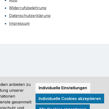
AGB
Widerrufsbelehrung
Datenschutzerklärung
Impressum
dien anbieten zu
Individuelle Einstellungen
ndung unserer
mationen
Individuelle Cookies akzeptieren
ro (DE) angezeigt. Streichpreise = UVP-Preise. Abbildungen
Dienste gesammelt
tenschutz und