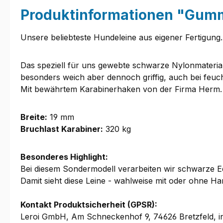
Produktinformationen "Gummi
Unsere beliebteste Hundeleine aus eigener Fertigung.
Das speziell für uns gewebte schwarze Nylonmaterial
besonders weich aber dennoch griffig, auch bei feuch
Mit bewährtem Karabinerhaken von der Firma Herm.
Breite:
19 mm
Bruchlast Karabiner:
320 kg
Besonderes Highlight:
Bei diesem Sondermodell verarbeiten wir schwarze E
Damit sieht diese Leine - wahlweise mit oder ohne Ha
Kontakt Produktsicherheit (GPSR):
Leroi GmbH, Am Schneckenhof 9, 74626 Bretzfeld, i