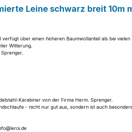
erte Leine schwarz breit 10m 
 verfügt über einen höheren Baumwollanteil als bei vielen
ter Witterung.
 Sprenger.
delstahl-Karabiner von der Firma Herm. Sprenger.
ndschlaufe - nicht nur gut aus, sondern ist auch besonders
nfo@leroi.de