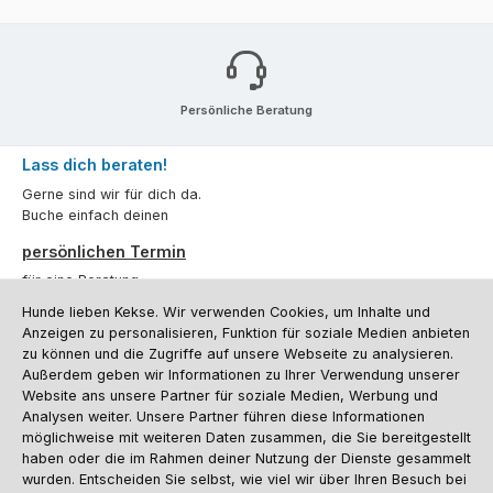
Persönliche Beratung
Lass dich beraten!
Gerne sind wir für dich da.
Buche einfach deinen
persönlichen Termin
für eine Beratung.
Hunde lieben Kekse. Wir verwenden Cookies, um Inhalte und
Oder über unser
Kontaktformular
.
Anzeigen zu personalisieren, Funktion für soziale Medien anbieten
zu können und die Zugriffe auf unsere Webseite zu analysieren.
Vertrag widerrufen
Außerdem geben wir Informationen zu Ihrer Verwendung unserer
Website ans unsere Partner für soziale Medien, Werbung und
Analysen weiter. Unsere Partner führen diese Informationen
möglichweise mit weiteren Daten zusammen, die Sie bereitgestellt
Kundenservice
haben oder die im Rahmen deiner Nutzung der Dienste gesammelt
Informationen
wurden. Entscheiden Sie selbst, wie viel wir über Ihren Besuch bei