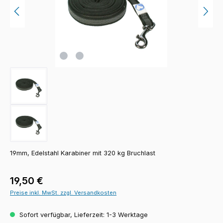
19mm, Edelstahl Karabiner mit 320 kg Bruchlast
Regulärer Preis:
19,50 €
Preise inkl. MwSt. zzgl. Versandkosten
Sofort verfügbar, Lieferzeit: 1-3 Werktage