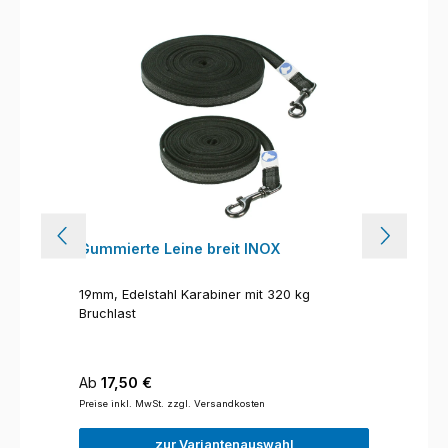
Gummierte Leine breit INOX
19mm, Edelstahl Karabiner mit 320 kg
Bruchlast
Regulärer Preis:
Ab
17,50 €
Preise inkl. MwSt. zzgl. Versandkosten
zur Variantenauswahl