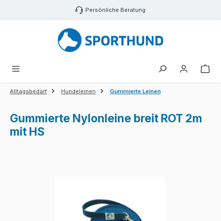
Zum Hauptinhalt springen
Persönliche Beratung
War
Alltagsbedarf
Hundeleinen
Gummierte Leinen
Gummierte Nylonleine breit ROT 2m
mit HS
Bildergalerie überspringen