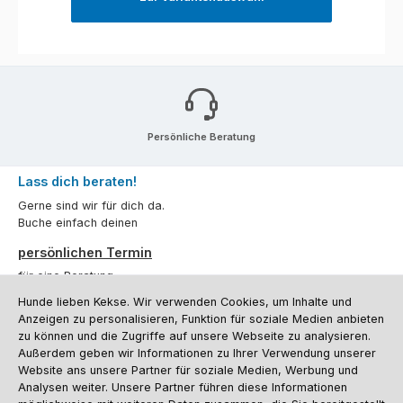
Persönliche Beratung
Lass dich beraten!
Gerne sind wir für dich da.
Buche einfach deinen
persönlichen Termin
für eine Beratung.
Hunde lieben Kekse. Wir verwenden Cookies, um Inhalte und
Oder über unser
Kontaktformular
.
Anzeigen zu personalisieren, Funktion für soziale Medien anbieten
zu können und die Zugriffe auf unsere Webseite zu analysieren.
Vertrag widerrufen
Außerdem geben wir Informationen zu Ihrer Verwendung unserer
Website ans unsere Partner für soziale Medien, Werbung und
Analysen weiter. Unsere Partner führen diese Informationen