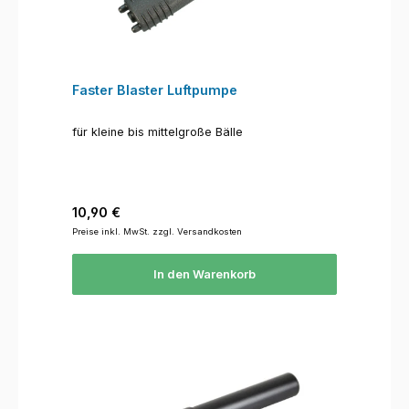
Faster Blaster Luftpumpe
für kleine bis mittelgroße Bälle
Regulärer Preis:
10,90 €
Preise inkl. MwSt. zzgl. Versandkosten
In den Warenkorb