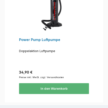
Power Pump Luftpumpe
Doppelaktion Luftpumpe
Regulärer Preis:
34,90 €
Preise inkl. MwSt. zzgl. Versandkosten
In den Warenkorb