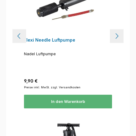
Flexi Needle Luftpumpe
Nadel Luftpumpe
Regulärer Preis:
9,90 €
Preise inkl. MwSt. zzgl. Versandkosten
In den Warenkorb