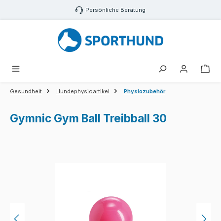
Zum Hauptinhalt springen
Persönliche Beratung
War
Gesundheit
Hundephysioartikel
Physiozubehör
Gymnic Gym Ball Treibball 30
Bildergalerie überspringen