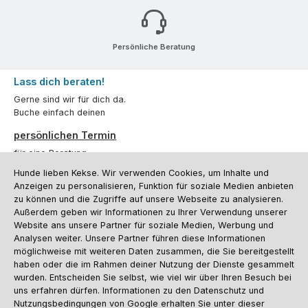
Persönliche Beratung
Lass dich beraten!
Gerne sind wir für dich da.
Buche einfach deinen
persönlichen Termin
für eine Beratung.
Hunde lieben Kekse. Wir verwenden Cookies, um Inhalte und
Oder über unser
Kontaktformular
.
Anzeigen zu personalisieren, Funktion für soziale Medien anbieten
zu können und die Zugriffe auf unsere Webseite zu analysieren.
Vertrag widerrufen
Außerdem geben wir Informationen zu Ihrer Verwendung unserer
Website ans unsere Partner für soziale Medien, Werbung und
Analysen weiter. Unsere Partner führen diese Informationen
möglichweise mit weiteren Daten zusammen, die Sie bereitgestellt
Kundenservice
haben oder die im Rahmen deiner Nutzung der Dienste gesammelt
Informationen
wurden. Entscheiden Sie selbst, wie viel wir über Ihren Besuch bei
uns erfahren dürfen. Informationen zu den Datenschutz und
Social Media und Kontakt
Nutzungsbedingungen von Google erhalten Sie unter dieser