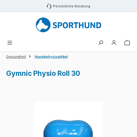
Zum Hauptinhalt springen
Persönliche Beratung
War
Gesundheit
Hundephysioartikel
Gymnic Physio Roll 30
Bildergalerie überspringen