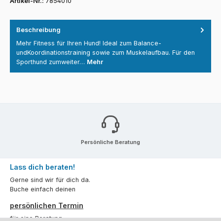
Artikel-Nr.:
7854010
Beschreibung
Mehr Fitness für Ihren Hund! Ideal zum Balance-
undKoordinationstraining sowie zum Muskelaufbau. Für den
Sporthund zumweiter…
Mehr
Persönliche Beratung
Lass dich beraten!
Gerne sind wir für dich da.
Buche einfach deinen
persönlichen Termin
für eine Beratung.