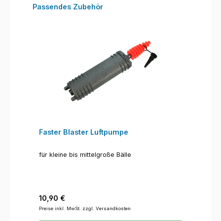
Produktgalerie überspringen
Passendes Zubehör
Faster Blaster Luftpumpe
für kleine bis mittelgroße Bälle
Regulärer Preis:
10,90 €
Preise inkl. MwSt. zzgl. Versandkosten