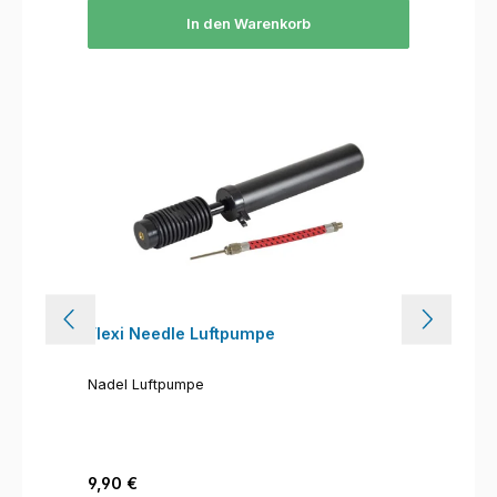
In den Warenkorb
Flexi Needle Luftpumpe
Nadel Luftpumpe
Regulärer Preis:
9,90 €