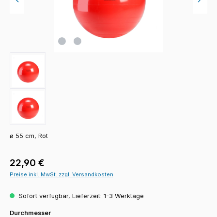
ø 55 cm, Rot
Regulärer Preis:
22,90 €
Preise inkl. MwSt. zzgl. Versandkosten
Sofort verfügbar, Lieferzeit: 1-3 Werktage
auswählen
Durchmesser