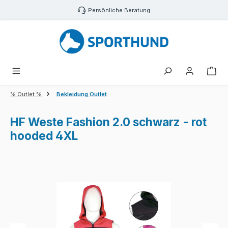
Zum Hauptinhalt springen
Persönliche Beratung
War
% Outlet %
Bekleidung Outlet
HF Weste Fashion 2.0 schwarz - rot
hooded 4XL
Bildergalerie überspringen