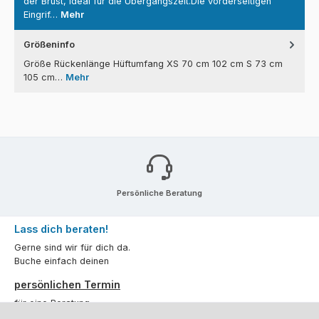
der Brust, ideal für die Übergangszeit.Die vorderseitigen
Eingrif…
Mehr
Größeninfo
Größe Rückenlänge Hüftumfang XS 70 cm 102 cm S 73 cm
105 cm…
Mehr
Persönliche Beratung
Lass dich beraten!
Gerne sind wir für dich da.
Buche einfach deinen
persönlichen Termin
für eine Beratung.