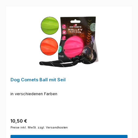
Dog Comets Ball mit Seil
in verschiedenen Farben
Regulärer Preis:
10,50 €
Preise inkl. MwSt. zzgl. Versandkosten