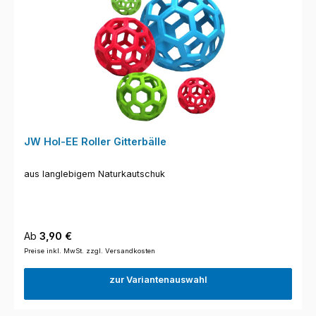
JW Hol-EE Roller Gitterbälle
aus langlebigem Naturkautschuk
Regulärer Preis:
Ab
3,90 €
Preise inkl. MwSt. zzgl. Versandkosten
zur Variantenauswahl