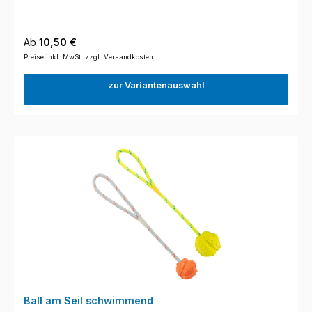
Regulärer Preis:
Ab
10,50 €
Preise inkl. MwSt. zzgl. Versandkosten
zur Variantenauswahl
Ball am Seil schwimmend