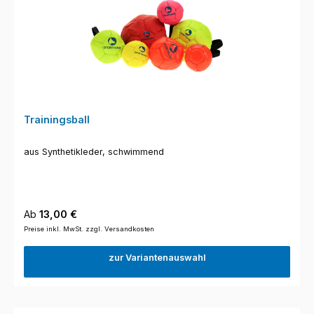
Trainingsball
aus Synthetikleder, schwimmend
Regulärer Preis:
Ab
13,00 €
Preise inkl. MwSt. zzgl. Versandkosten
zur Variantenauswahl