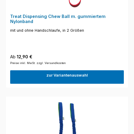
Treat Dispensing Chew Ball m. gummiertem
Nylonband
mit und ohne Handschlaufe, in 2 Größen
Regulärer Preis:
Ab
12,90 €
Preise inkl. MwSt. zzgl. Versandkosten
zur Variantenauswahl