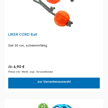
LIKER CORD Ball
Seil 30 cm, schwimmfähig
Regulärer Preis:
Ab
6,90 €
Preise inkl. MwSt. zzgl. Versandkosten
zur Variantenauswahl