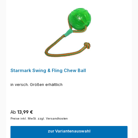
Starmark Swing & Fling Chew Ball
in versch. Größen erhältlich
Regulärer Preis:
Ab
13,99 €
Preise inkl. MwSt. zzgl. Versandkosten
zur Variantenauswahl