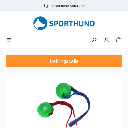
Zum Hauptinhalt springen
Persönliche Beratung
War
Lieblingsbälle