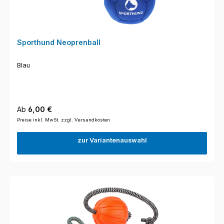
Sporthund Neoprenball
Blau
Regulärer Preis:
Ab
6,00 €
Preise inkl. MwSt. zzgl. Versandkosten
zur Variantenauswahl