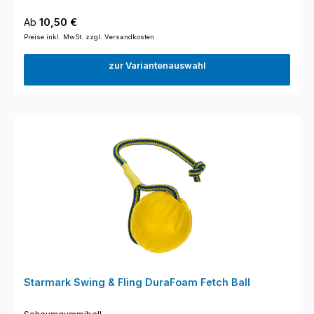
Regulärer Preis:
Ab
10,50 €
Preise inkl. MwSt. zzgl. Versandkosten
zur Variantenauswahl
Starmark Swing & Fling DuraFoam Fetch Ball