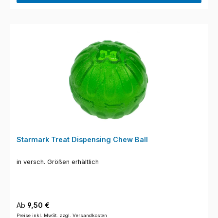
Starmark Treat Dispensing Chew Ball
in versch. Größen erhältlich
Regulärer Preis:
Ab
9,50 €
Preise inkl. MwSt. zzgl. Versandkosten