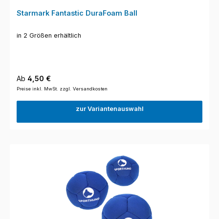
Starmark Fantastic DuraFoam Ball
in 2 Größen erhältlich
Regulärer Preis:
Ab
4,50 €
Preise inkl. MwSt. zzgl. Versandkosten
zur Variantenauswahl