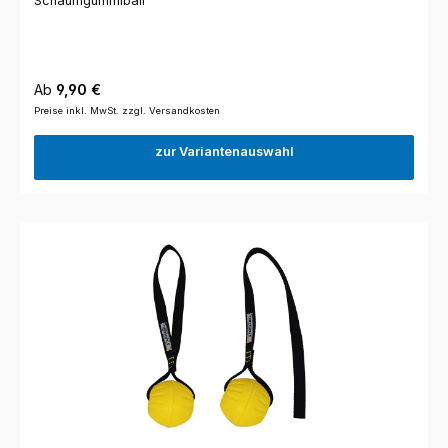
Schaumgummiball
Regulärer Preis:
Ab
9,90 €
Preise inkl. MwSt. zzgl. Versandkosten
zur Variantenauswahl