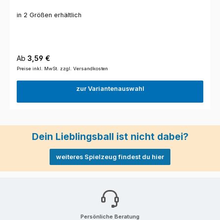
in 2 Größen erhältlich
Regulärer Preis:
Ab
3,59 €
Preise inkl. MwSt. zzgl. Versandkosten
zur Variantenauswahl
Dein Lieblingsball ist nicht dabei?
weiteres Spielzeug findest du hier
Persönliche Beratung