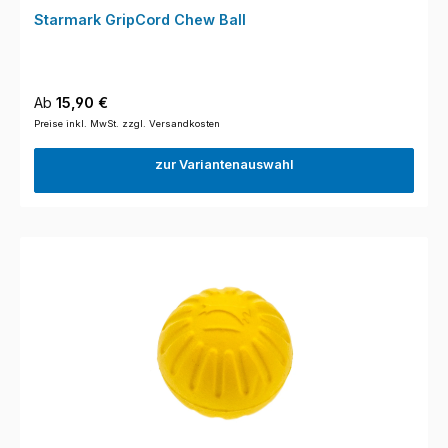
Starmark GripCord Chew Ball
Regulärer Preis:
Ab
15,90 €
Preise inkl. MwSt. zzgl. Versandkosten
zur Variantenauswahl