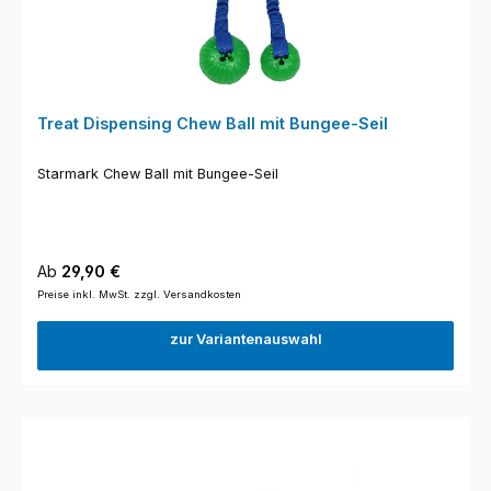
Treat Dispensing Chew Ball mit Bungee-Seil
Starmark Chew Ball mit Bungee-Seil
Regulärer Preis:
Ab
29,90 €
Preise inkl. MwSt. zzgl. Versandkosten
zur Variantenauswahl