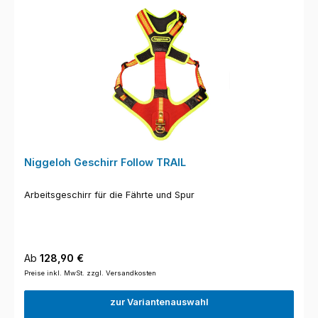
Niggeloh Geschirr Follow TRAIL
Arbeitsgeschirr für die Fährte und Spur
Regulärer Preis:
Ab
128,90 €
Preise inkl. MwSt. zzgl. Versandkosten
zur Variantenauswahl