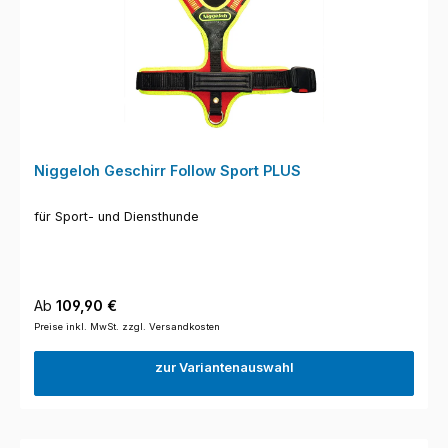
Niggeloh Geschirr Follow Sport PLUS
für Sport- und Diensthunde
Regulärer Preis:
Ab
109,90 €
Preise inkl. MwSt. zzgl. Versandkosten
zur Variantenauswahl