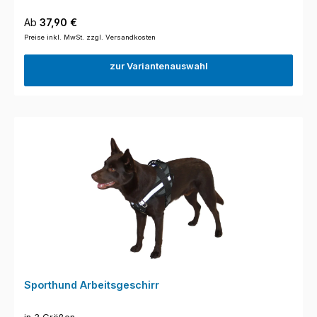
Regulärer Preis:
Ab
37,90 €
Preise inkl. MwSt. zzgl. Versandkosten
zur Variantenauswahl
Sporthund Arbeitsgeschirr