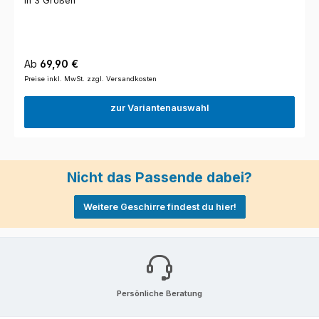
in 3 Größen
Regulärer Preis:
Ab
69,90 €
Preise inkl. MwSt. zzgl. Versandkosten
zur Variantenauswahl
Nicht das Passende dabei?
Weitere Geschirre findest du hier!
Persönliche Beratung