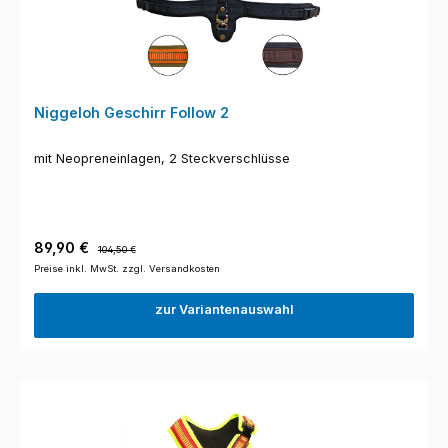
Niggeloh Geschirr Follow 2
mit Neopreneinlagen, 2 Steckverschlüsse
Verkaufspreis:
Regulärer Preis:
89,90 €
104,50 €
Preise inkl. MwSt. zzgl. Versandkosten
zur Variantenauswahl