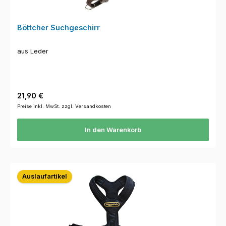
Böttcher Suchgeschirr
aus Leder
Regulärer Preis:
21,90 €
Preise inkl. MwSt. zzgl. Versandkosten
In den Warenkorb
Auslaufartikel