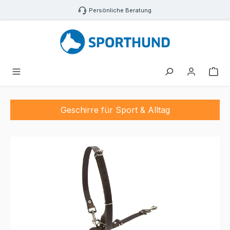
Zum Hauptinhalt springen
Persönliche Beratung
War
Geschirre für Sport & Alltag