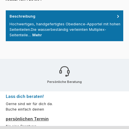
Beschreibung
Hochwertiges, handgefertigtes Obedience-Apportel mit hohen
Seitenteilen.Die wasserbeständig verleimten Multiplex-
Seitenteile…
Mehr
Persönliche Beratung
Lass dich beraten!
Gerne sind wir für dich da.
Buche einfach deinen
persönlichen Termin
für eine Beratung.