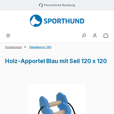
Zum Hauptinhalt springen
Persönliche Beratung
War
Hundesport
Obedience / RO
Holz-Apportel Blau mit Seil 120 x 120
Bildergalerie überspringen