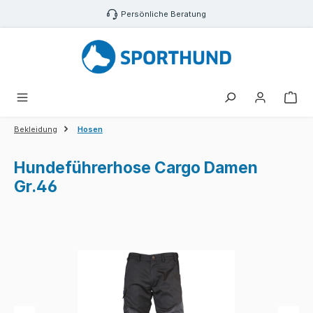
Zum Hauptinhalt springen
Persönliche Beratung
War
Bekleidung
Hosen
Hundeführerhose Cargo Damen
Gr.46
Bildergalerie überspringen