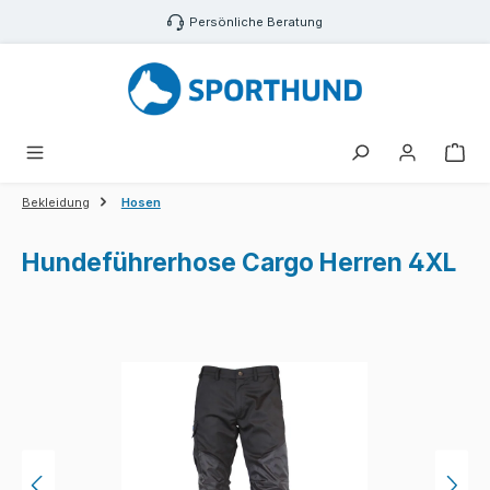
Zum Hauptinhalt springen
Persönliche Beratung
War
Bekleidung
Hosen
Hundeführerhose Cargo Herren 4XL
Bildergalerie überspringen