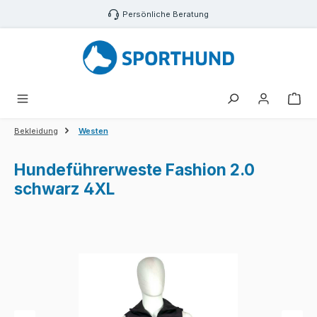
Zum Hauptinhalt springen
Persönliche Beratung
War
Bekleidung
Westen
Hundeführerweste Fashion 2.0
schwarz 4XL
Bildergalerie überspringen