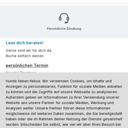
Persönliche Beratung
Lass dich beraten!
Gerne sind wir für dich da.
Buche einfach deinen
persönlichen Termin
für eine Beratung.
Hunde lieben Kekse. Wir verwenden Cookies, um Inhalte und
Oder über unser
Kontaktformular
.
Anzeigen zu personalisieren, Funktion für soziale Medien anbieten
zu können und die Zugriffe auf unsere Webseite zu analysieren.
Vertrag widerrufen
Außerdem geben wir Informationen zu Ihrer Verwendung unserer
Website ans unsere Partner für soziale Medien, Werbung und
Analysen weiter. Unsere Partner führen diese Informationen
möglichweise mit weiteren Daten zusammen, die Sie bereitgestellt
Kundenservice
haben oder die im Rahmen deiner Nutzung der Dienste gesammelt
Informationen
wurden. Entscheiden Sie selbst, wie viel wir über Ihren Besuch bei