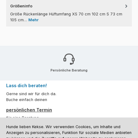
Größeninfo
Größe Rückenlänge Hüftumfang XS 70 cm 102 cm S 73 cm
105 cm…
Mehr
Persönliche Beratung
Lass dich beraten!
Gerne sind wir für dich da.
Buche einfach deinen
persönlichen Termin
für eine Beratung.
Hunde lieben Kekse. Wir verwenden Cookies, um Inhalte und
Oder über unser
Kontaktformular
.
Anzeigen zu personalisieren, Funktion für soziale Medien anbieten