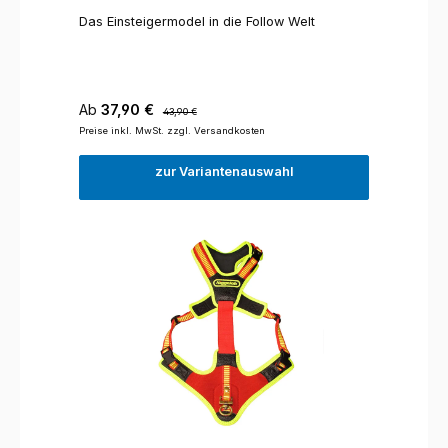
Das Einsteigermodel in die Follow Welt
Verkaufspreis:
Regulärer Preis:
Ab
37,90 €
43,90 €
Preise inkl. MwSt. zzgl. Versandkosten
zur Variantenauswahl