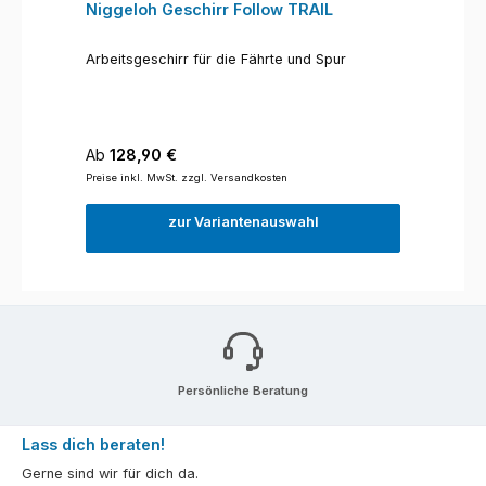
Niggeloh Geschirr Follow TRAIL
Arbeitsgeschirr für die Fährte und Spur
Regulärer Preis:
Ab
128,90 €
Preise inkl. MwSt. zzgl. Versandkosten
zur Variantenauswahl
Persönliche Beratung
Lass dich beraten!
Gerne sind wir für dich da.