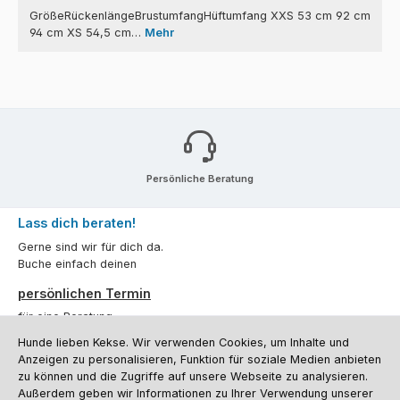
GrößeRückenlängeBrustumfangHüftumfang XXS 53 cm 92 cm
94 cm XS 54,5 cm…
Mehr
Persönliche Beratung
Lass dich beraten!
Gerne sind wir für dich da.
Buche einfach deinen
persönlichen Termin
für eine Beratung.
Hunde lieben Kekse. Wir verwenden Cookies, um Inhalte und
Oder über unser
Kontaktformular
.
Anzeigen zu personalisieren, Funktion für soziale Medien anbieten
zu können und die Zugriffe auf unsere Webseite zu analysieren.
Vertrag widerrufen
Außerdem geben wir Informationen zu Ihrer Verwendung unserer