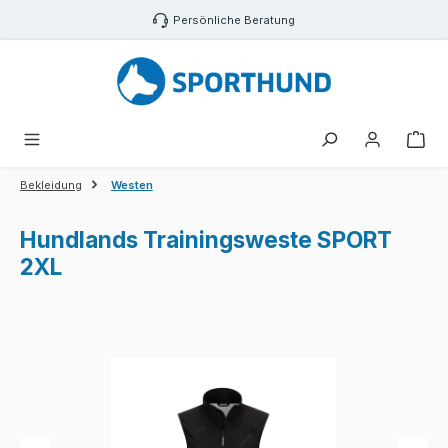
Zum Hauptinhalt springen
Persönliche Beratung
War
Bekleidung
Westen
Hundlands Trainingsweste SPORT
2XL
Bildergalerie überspringen