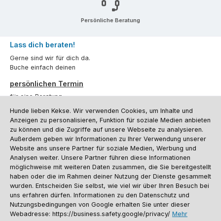
Persönliche Beratung
Lass dich beraten!
Gerne sind wir für dich da.
Buche einfach deinen
persönlichen Termin
für eine Beratung.
Hunde lieben Kekse. Wir verwenden Cookies, um Inhalte und
Oder über unser
Kontaktformular
.
Anzeigen zu personalisieren, Funktion für soziale Medien anbieten
zu können und die Zugriffe auf unsere Webseite zu analysieren.
Vertrag widerrufen
Außerdem geben wir Informationen zu Ihrer Verwendung unserer
Website ans unsere Partner für soziale Medien, Werbung und
Analysen weiter. Unsere Partner führen diese Informationen
möglichweise mit weiteren Daten zusammen, die Sie bereitgestellt
Kundenservice
haben oder die im Rahmen deiner Nutzung der Dienste gesammelt
Informationen
wurden. Entscheiden Sie selbst, wie viel wir über Ihren Besuch bei
uns erfahren dürfen. Informationen zu den Datenschutz und
Social Media und Kontakt
Nutzungsbedingungen von Google erhalten Sie unter dieser
Webadresse: https://business.safety.google/privacy/
Mehr