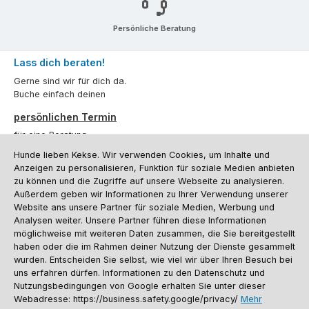
Persönliche Beratung
Lass dich beraten!
Gerne sind wir für dich da.
Buche einfach deinen
persönlichen Termin
für eine Beratung.
Hunde lieben Kekse. Wir verwenden Cookies, um Inhalte und
Oder über unser
Kontaktformular
.
Anzeigen zu personalisieren, Funktion für soziale Medien anbieten
zu können und die Zugriffe auf unsere Webseite zu analysieren.
Vertrag widerrufen
Außerdem geben wir Informationen zu Ihrer Verwendung unserer
Website ans unsere Partner für soziale Medien, Werbung und
Analysen weiter. Unsere Partner führen diese Informationen
möglichweise mit weiteren Daten zusammen, die Sie bereitgestellt
Kundenservice
haben oder die im Rahmen deiner Nutzung der Dienste gesammelt
Informationen
wurden. Entscheiden Sie selbst, wie viel wir über Ihren Besuch bei
uns erfahren dürfen. Informationen zu den Datenschutz und
Social Media und Kontakt
Nutzungsbedingungen von Google erhalten Sie unter dieser
Webadresse: https://business.safety.google/privacy/
Mehr