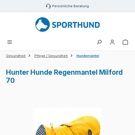
Zum Hauptinhalt springen
Persönliche Beratung
War
Gesundheit
Pflege / Gesundheit
Hundemäntel
Hunter Hunde Regenmantel Milford
70
Bildergalerie überspringen