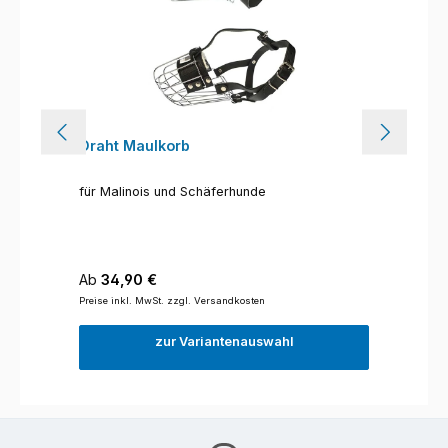
Draht Maulkorb
für Malinois und Schäferhunde
Regulärer Preis:
Ab
34,90 €
Preise inkl. MwSt. zzgl. Versandkosten
zur Variantenauswahl