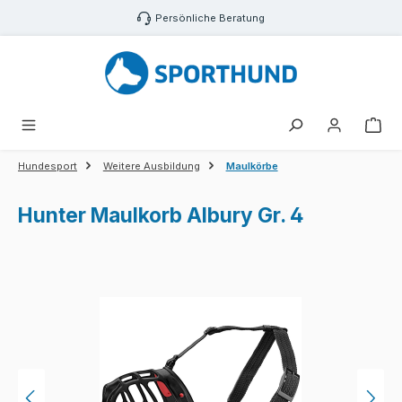
Zum Hauptinhalt springen
Persönliche Beratung
War
Hundesport
Weitere Ausbildung
Maulkörbe
Hunter Maulkorb Albury Gr. 4
Bildergalerie überspringen