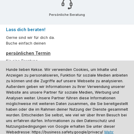
Persönliche Beratung
Lass dich beraten!
Gerne sind wir für dich da.
Buche einfach deinen
persönlichen Termin
für eine Beratung.
Hunde lieben Kekse. Wir verwenden Cookies, um Inhalte und
Oder über unser
Kontaktformular
.
Anzeigen zu personalisieren, Funktion für soziale Medien anbieten
zu können und die Zugriffe auf unsere Webseite zu analysieren.
Vertrag widerrufen
Außerdem geben wir Informationen zu Ihrer Verwendung unserer
Website ans unsere Partner für soziale Medien, Werbung und
Analysen weiter. Unsere Partner führen diese Informationen
möglichweise mit weiteren Daten zusammen, die Sie bereitgestellt
Kundenservice
haben oder die im Rahmen deiner Nutzung der Dienste gesammelt
Informationen
wurden. Entscheiden Sie selbst, wie viel wir über Ihren Besuch bei
uns erfahren dürfen. Informationen zu den Datenschutz und
Social Media und Kontakt
Nutzungsbedingungen von Google erhalten Sie unter dieser
Webadresse: https://business.safety.google/privacy/
Mehr