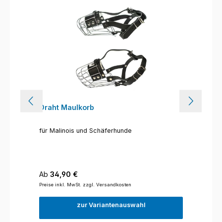
Draht Maulkorb
für Malinois und Schäferhunde
Regulärer Preis:
Ab
34,90 €
Preise inkl. MwSt. zzgl. Versandkosten
zur Variantenauswahl