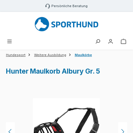
Zum Hauptinhalt springen
Persönliche Beratung
War
Hundesport
Weitere Ausbildung
Maulkörbe
Hunter Maulkorb Albury Gr. 5
Bildergalerie überspringen