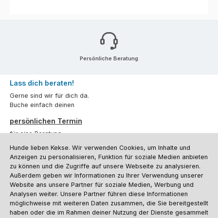
Persönliche Beratung
Lass dich beraten!
Gerne sind wir für dich da.
Buche einfach deinen
persönlichen Termin
für eine Beratung.
Hunde lieben Kekse. Wir verwenden Cookies, um Inhalte und
Oder über unser
Kontaktformular
.
Anzeigen zu personalisieren, Funktion für soziale Medien anbieten
zu können und die Zugriffe auf unsere Webseite zu analysieren.
Vertrag widerrufen
Außerdem geben wir Informationen zu Ihrer Verwendung unserer
Website ans unsere Partner für soziale Medien, Werbung und
Analysen weiter. Unsere Partner führen diese Informationen
möglichweise mit weiteren Daten zusammen, die Sie bereitgestellt
Kundenservice
haben oder die im Rahmen deiner Nutzung der Dienste gesammelt