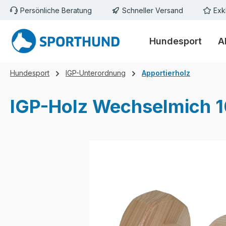
Persönliche Beratung
Schneller Versand
Exk
m Hauptinhalt springen
Zur Suche springen
Zur Hauptnavigation springen
Hundesport
A
Hundesport
IGP-Unterordnung
Apportierholz
IGP-Holz Wechselmich 
Bildergalerie überspringen