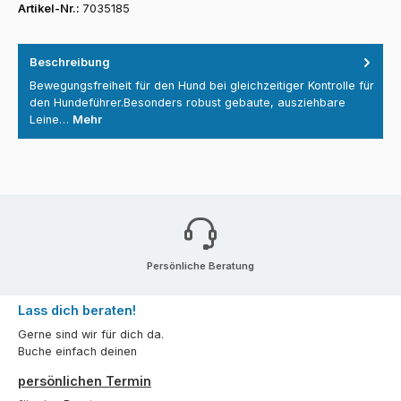
Artikel-Nr.:
7035185
Beschreibung
Bewegungsfreiheit für den Hund bei gleichzeitiger Kontrolle für
den Hundeführer.Besonders robust gebaute, ausziehbare
Leine…
Mehr
Persönliche Beratung
Lass dich beraten!
Gerne sind wir für dich da.
Buche einfach deinen
persönlichen Termin