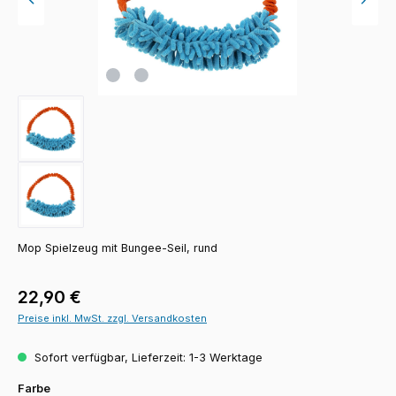
Mop Spielzeug mit Bungee-Seil, rund
Regulärer Preis:
22,90 €
Preise inkl. MwSt. zzgl. Versandkosten
Sofort verfügbar, Lieferzeit: 1-3 Werktage
auswählen
Farbe