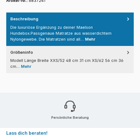
Artikel-Nr.:
6837241
Beschreibung
Die luxuriöse Ergänzung zu deiner Maelson
Hundebox.Passgenaue Matratze aus wasserdichtem
Nylongewebe. Die Matratzen sind all…
Mehr
Größeninfo
Modell Länge Breite XXS/52 48 cm 31 cm XS/62 56 cm 36
cm…
Mehr
Persönliche Beratung
Lass dich beraten!