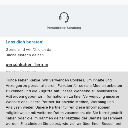
Persönliche Beratung
Lass dich beraten!
Gerne sind wir für dich da.
Buche einfach deinen
persönlichen Termin
für eine Beratung.
Hunde lieben Kekse. Wir verwenden Cookies, um Inhalte und
Oder über unser
Kontaktformular
.
Anzeigen zu personalisieren, Funktion für soziale Medien anbieten
zu können und die Zugriffe auf unsere Webseite zu analysieren.
Vertrag widerrufen
Außerdem geben wir Informationen zu Ihrer Verwendung unserer
Website ans unsere Partner für soziale Medien, Werbung und
Analysen weiter. Unsere Partner führen diese Informationen
möglichweise mit weiteren Daten zusammen, die Sie bereitgestellt
Kundenservice
haben oder die im Rahmen deiner Nutzung der Dienste gesammelt
Informationen
wurden. Entscheiden Sie selbst, wie viel wir über Ihren Besuch bei