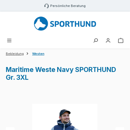
Zum Hauptinhalt springen
Persönliche Beratung
War
Bekleidung
Westen
Maritime Weste Navy SPORTHUND
Gr. 3XL
Bildergalerie überspringen