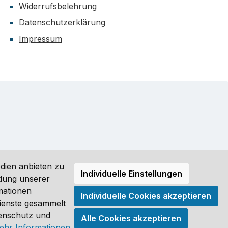
Widerrufsbelehrung
Datenschutzerklärung
Impressum
dien anbieten zu
Individuelle Einstellungen
ndung unserer
mationen
Individuelle Cookies akzeptieren
ro (DE) angezeigt. Streichpreise = UVP-Preise. Abbildungen
Dienste gesammelt
tenschutz und
Alle Cookies akzeptieren
®
ehr Informationen