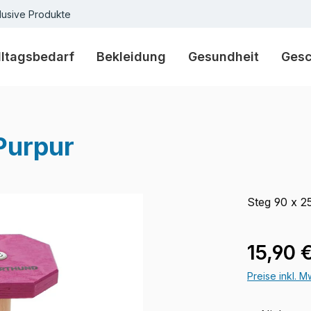
lusive Produkte
lltagsbedarf
Bekleidung
Gesundheit
Ges
Purpur
Steg 90 x 
Regulärer Pr
15,90 
Preise inkl. 