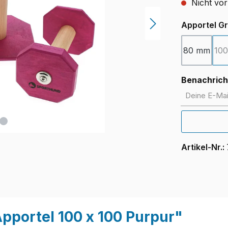
Nicht vor
Apportel G
80 mm
10
Benachricht
Deine E-Mail
Artikel-Nr.:
pportel 100 x 100 Purpur"