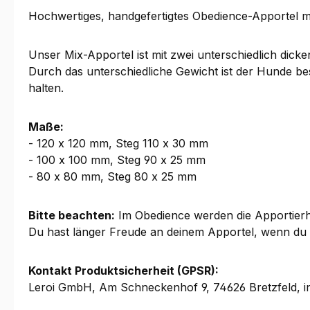
Hochwertiges, handgefertigtes Obedience-Apportel mi
Unser Mix-Apportel ist mit zwei unterschiedlich dicken
Durch das unterschiedliche Gewicht ist der Hunde bes
halten.
Maße:
- 120 x 120 mm, Steg 110 x 30 mm
- 100 x 100 mm, Steg 90 x 25 mm
- 80 x 80 mm, Steg 80 x 25 mm
Bitte beachten:
Im Obedience werden die Apportierhö
Du hast länger Freude an deinem Apportel, wenn du e
Kontakt Produktsicherheit (GPSR):
Leroi GmbH, Am Schneckenhof 9, 74626 Bretzfeld, i