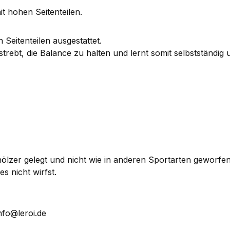
t hohen Seitenteilen.
 Seitenteilen ausgestattet.
trebt, die Balance zu halten und lernt somit selbstständi
lzer gelegt und nicht wie in anderen Sportarten geworfen
s nicht wirfst.
nfo@leroi.de