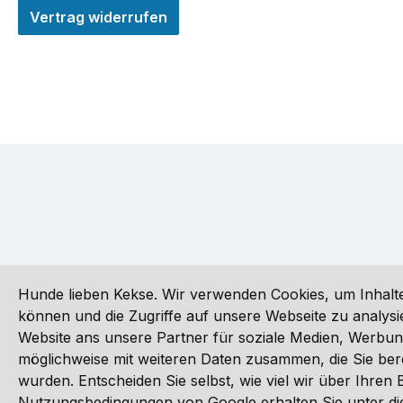
Vertrag widerrufen
Hunde lieben Kekse. Wir verwenden Cookies, um Inhalte
können und die Zugriffe auf unsere Webseite zu analy
Website ans unsere Partner für soziale Medien, Werbun
Alle Preise inkl. gesetzl. Mehrwertsteuer zzgl.
Versandkoste
möglichweise mit weiteren Daten zusammen, die Sie ber
wurden. Entscheiden Sie selbst, wie viel wir über Ihre
©
Nutzungsbedingungen von Google erhalten Sie unter die