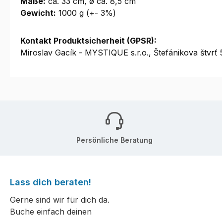
Maße:
ca. 33 cm, ø ca. 8,5 cm
Gewicht:
1000 g (+- 3%)
Kontakt Produktsicherheit (GPSR):
Miroslav Gacík - MYSTIQUE s.r.o., Štefánikova štv
Persönliche Beratung
Lass dich beraten!
Gerne sind wir für dich da.
Buche einfach deinen