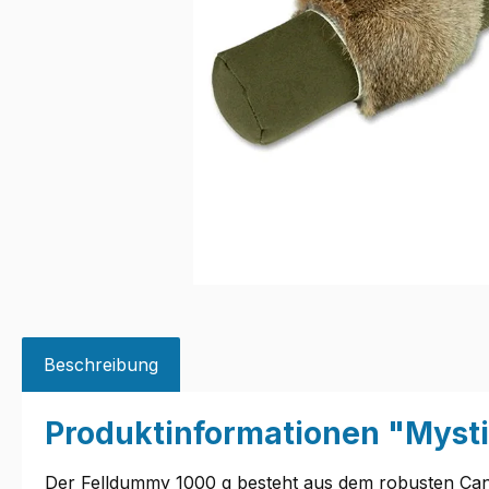
Beschreibung
Produktinformationen "Myst
Der Felldummy 1000 g besteht aus dem robusten Canv