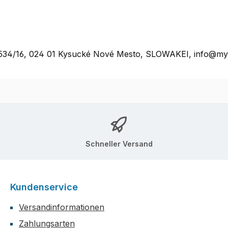
rť 534/16, 024 01 Kysucké Nové Mesto, SLOWAKEI, info@m
Schneller Versand
Kundenservice
Versandinformationen
Zahlungsarten