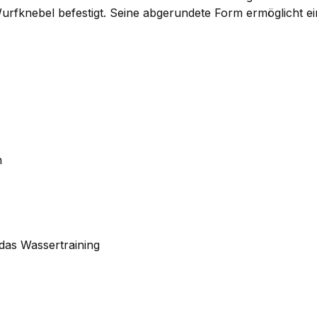
Wurfknebel befestigt. Seine abgerundete Form ermöglicht 
n
 das Wassertraining