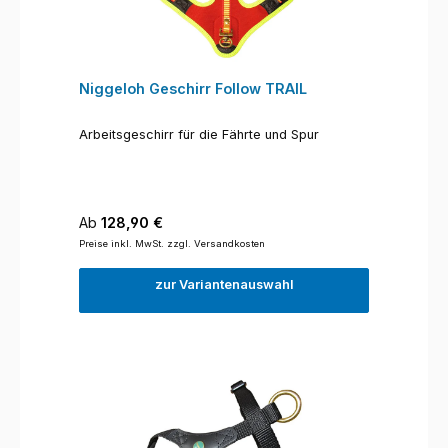
Niggeloh Geschirr Follow TRAIL
Arbeitsgeschirr für die Fährte und Spur
Regulärer Preis:
Ab
128,90 €
Preise inkl. MwSt. zzgl. Versandkosten
zur Variantenauswahl