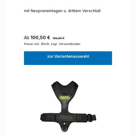
mit Neopreneinlagen u. drittem Verschluß
Verkaufspreis:
Regulärer Preis:
Ab
100,50 €
104,50 €
Preise inkl. MwSt. zzgl. Versandkosten
zur Variantenauswahl