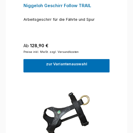
Niggeloh Geschirr Follow TRAIL
Arbeitsgeschirr für die Fährte und Spur
Regulärer Preis:
Ab
128,90 €
Preise inkl. MwSt. zzgl. Versandkosten
zur Variantenauswahl