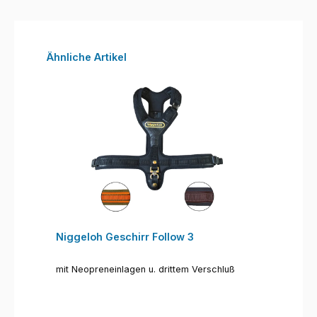
Produktgalerie überspringen
Ähnliche Artikel
Niggeloh Geschirr Follow 3
mit Neopreneinlagen u. drittem Verschluß