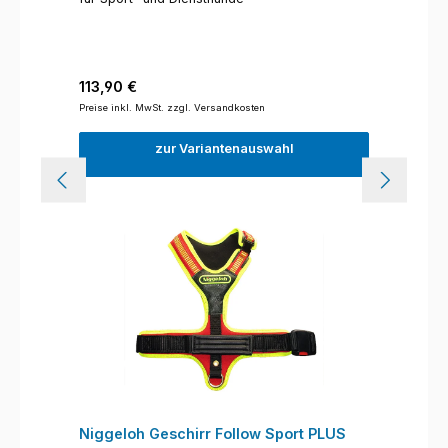
Regulärer Preis:
113,90 €
Preise inkl. MwSt. zzgl. Versandkosten
zur Variantenauswahl
Niggeloh Geschirr Follow Sport PLUS