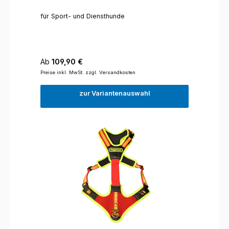
für Sport- und Diensthunde
Regulärer Preis:
Ab
109,90 €
Preise inkl. MwSt. zzgl. Versandkosten
zur Variantenauswahl