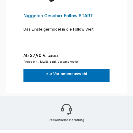
Niggeloh Geschirr Follow START
Das Einsteigermodel in die Follow Welt
Verkaufspreis:
Regulärer Preis:
Ab
37,90 €
43,90 €
Preise inkl. MwSt. zzgl. Versandkosten
zur Variantenauswahl
Persönliche Beratung