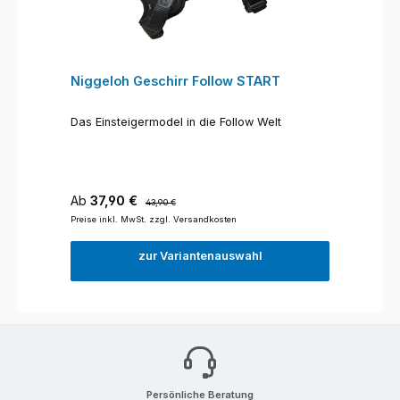
Niggeloh Geschirr Follow START
Das Einsteigermodel in die Follow Welt
Verkaufspreis:
Regulärer Preis:
Ab
37,90 €
43,90 €
Preise inkl. MwSt. zzgl. Versandkosten
zur Variantenauswahl
Persönliche Beratung