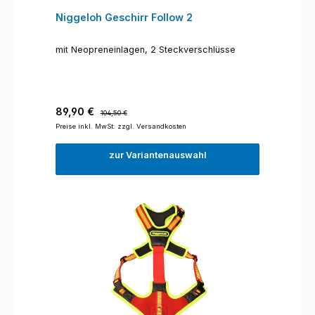
Niggeloh Geschirr Follow 2
mit Neopreneinlagen, 2 Steckverschlüsse
Verkaufspreis:
Regulärer Preis:
89,90 €
104,50 €
Preise inkl. MwSt. zzgl. Versandkosten
zur Variantenauswahl