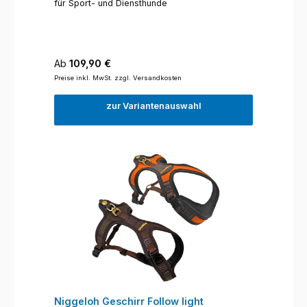
für Sport- und Diensthunde
Regulärer Preis:
Ab
109,90 €
Preise inkl. MwSt. zzgl. Versandkosten
zur Variantenauswahl
Niggeloh Geschirr Follow light