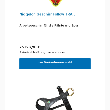
Niggeloh Geschirr Follow TRAIL
Arbeitsgeschirr für die Fährte und Spur
Regulärer Preis:
Ab
128,90 €
Preise inkl. MwSt. zzgl. Versandkosten
zur Variantenauswahl