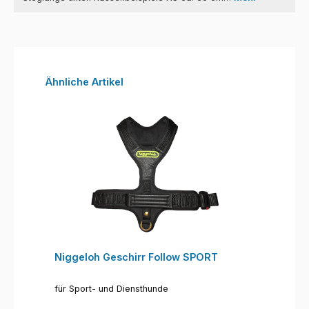
Produktgalerie überspringen
Ähnliche Artikel
Niggeloh Geschirr Follow SPORT
für Sport- und Diensthunde