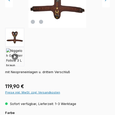
mit Neopreneinlagen u. drittem Verschluß
Regulärer Preis:
119,90 €
Preise inkl. MwSt. zzgl. Versandkosten
Sofort verfügbar, Lieferzeit: 1-3 Werktage
auswählen
Farbe