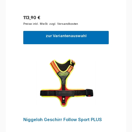
Regulärer Preis:
113,90 €
Preise inkl. MwSt. zzgl. Versandkosten
zur Variantenauswahl
Niggeloh Geschirr Follow Sport PLUS