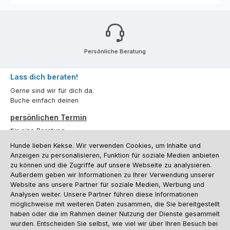
Persönliche Beratung
Lass dich beraten!
Gerne sind wir für dich da.
Buche einfach deinen
persönlichen Termin
für eine Beratung.
Hunde lieben Kekse. Wir verwenden Cookies, um Inhalte und
Oder über unser
Kontaktformular
.
Anzeigen zu personalisieren, Funktion für soziale Medien anbieten
zu können und die Zugriffe auf unsere Webseite zu analysieren.
Vertrag widerrufen
Außerdem geben wir Informationen zu Ihrer Verwendung unserer
Website ans unsere Partner für soziale Medien, Werbung und
Analysen weiter. Unsere Partner führen diese Informationen
möglichweise mit weiteren Daten zusammen, die Sie bereitgestellt
Kundenservice
haben oder die im Rahmen deiner Nutzung der Dienste gesammelt
Informationen
wurden. Entscheiden Sie selbst, wie viel wir über Ihren Besuch bei