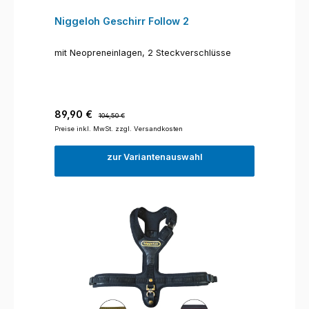
Niggeloh Geschirr Follow 2
mit Neopreneinlagen, 2 Steckverschlüsse
Verkaufspreis:
Regulärer Preis:
89,90 €
104,50 €
Preise inkl. MwSt. zzgl. Versandkosten
zur Variantenauswahl