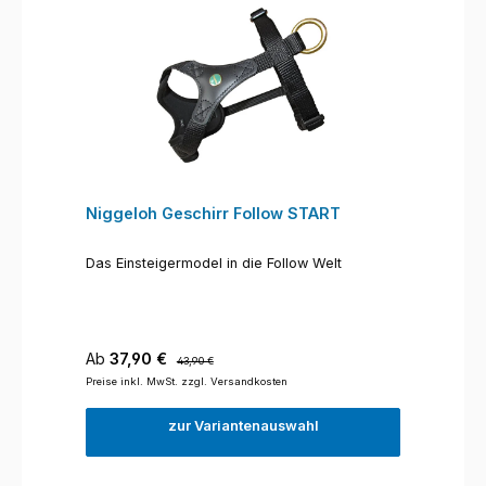
Niggeloh Geschirr Follow START
Das Einsteigermodel in die Follow Welt
Verkaufspreis:
Regulärer Preis:
Ab
37,90 €
43,90 €
Preise inkl. MwSt. zzgl. Versandkosten
zur Variantenauswahl