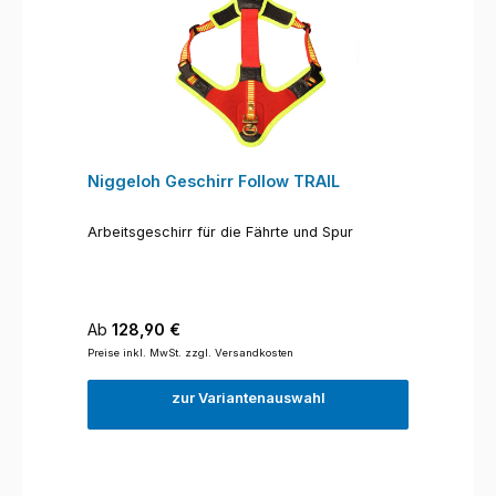
Niggeloh Geschirr Follow TRAIL
Arbeitsgeschirr für die Fährte und Spur
Regulärer Preis:
Ab
128,90 €
Preise inkl. MwSt. zzgl. Versandkosten
zur Variantenauswahl