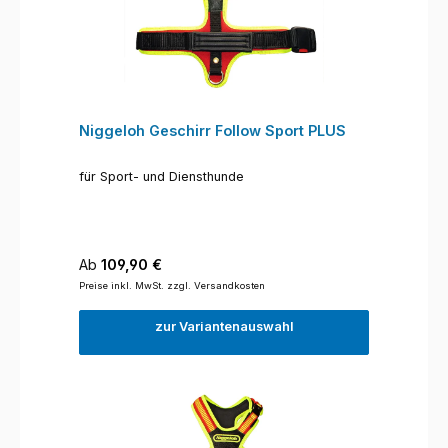
Niggeloh Geschirr Follow Sport PLUS
für Sport- und Diensthunde
Regulärer Preis:
Ab
109,90 €
Preise inkl. MwSt. zzgl. Versandkosten
zur Variantenauswahl