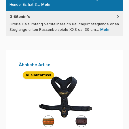
Hunde. Es hat 3…
Mehr
Größeninfo
Größe Halsumfang Verstellbereich Bauchgurt Steglänge oben
Steglänge unten Rassenbeispiele XXS ca. 30 cm…
Mehr
Produktgalerie überspringen
Ähnliche Artikel
Auslaufartikel