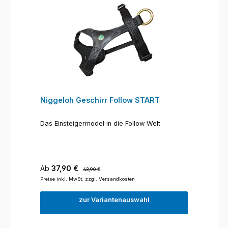
Niggeloh Geschirr Follow START
Das Einsteigermodel in die Follow Welt
Verkaufspreis:
Regulärer Preis:
Ab
37,90 €
43,90 €
Preise inkl. MwSt. zzgl. Versandkosten
zur Variantenauswahl