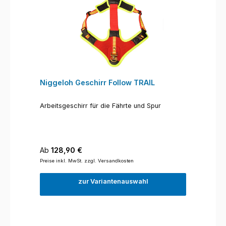
Niggeloh Geschirr Follow TRAIL
Arbeitsgeschirr für die Fährte und Spur
Regulärer Preis:
Ab
128,90 €
Preise inkl. MwSt. zzgl. Versandkosten
zur Variantenauswahl