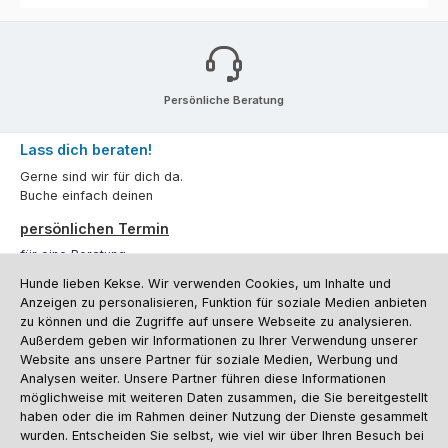
Persönliche Beratung
Lass dich beraten!
Gerne sind wir für dich da.
Buche einfach deinen
persönlichen Termin
für eine Beratung.
Hunde lieben Kekse. Wir verwenden Cookies, um Inhalte und
Oder über unser
Kontaktformular
.
Anzeigen zu personalisieren, Funktion für soziale Medien anbieten
zu können und die Zugriffe auf unsere Webseite zu analysieren.
Vertrag widerrufen
Außerdem geben wir Informationen zu Ihrer Verwendung unserer
Website ans unsere Partner für soziale Medien, Werbung und
Analysen weiter. Unsere Partner führen diese Informationen
möglichweise mit weiteren Daten zusammen, die Sie bereitgestellt
Kundenservice
haben oder die im Rahmen deiner Nutzung der Dienste gesammelt
Informationen
wurden. Entscheiden Sie selbst, wie viel wir über Ihren Besuch bei