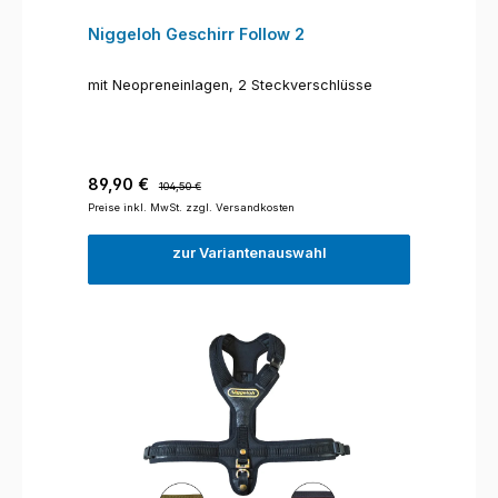
Niggeloh Geschirr Follow 2
mit Neopreneinlagen, 2 Steckverschlüsse
Verkaufspreis:
Regulärer Preis:
89,90 €
104,50 €
Preise inkl. MwSt. zzgl. Versandkosten
zur Variantenauswahl