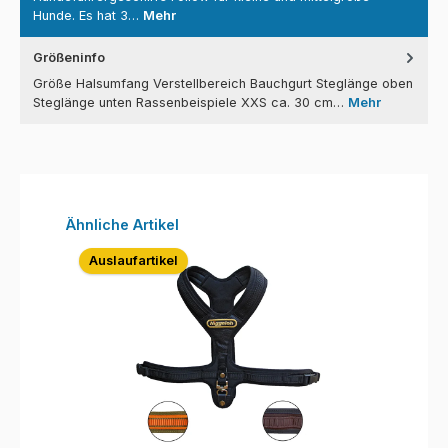
Hunde. Es hat 3…
Mehr
Größeninfo
Größe Halsumfang Verstellbereich Bauchgurt Steglänge oben
Steglänge unten Rassenbeispiele XXS ca. 30 cm…
Mehr
Produktgalerie überspringen
Ähnliche Artikel
Auslaufartikel