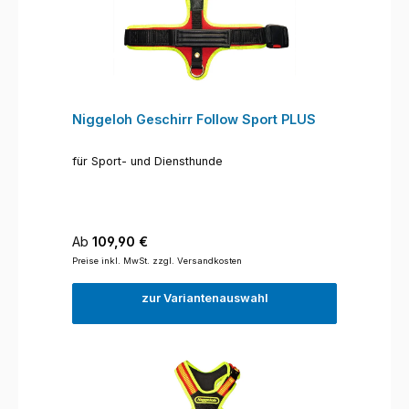
Niggeloh Geschirr Follow Sport PLUS
für Sport- und Diensthunde
Regulärer Preis:
Ab
109,90 €
Preise inkl. MwSt. zzgl. Versandkosten
zur Variantenauswahl