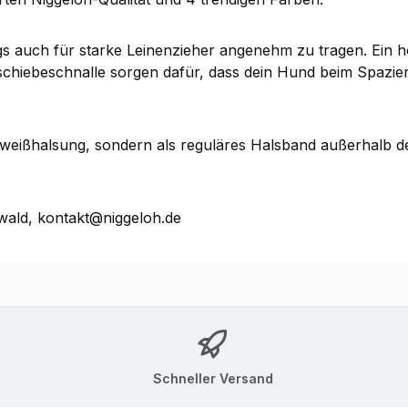
 auch für starke Leinenzieher angenehm zu tragen. Ein hoc
chiebeschnalle sorgen dafür, dass dein Hund beim Spazierg
eißhalsung, sondern als reguläres Halsband außerhalb d
ald, kontakt@niggeloh.de
Schneller Versand