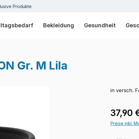
lusive Produkte
lltagsbedarf
Bekleidung
Gesundheit
Ges
N Gr. M Lila
in versch. 
Verkaufspre
37,90 
Preise inkl. 