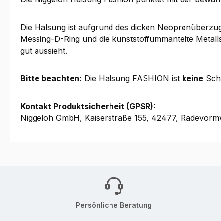
Die Halsung ist aufgrund des dicken Neoprenüberzugs
Messing-D-Ring und die kunststoffummantelte Metalls
gut aussieht.
Bitte beachten:
Die Halsung FASHION ist
keine
Schw
Kontakt Produktsicherheit (GPSR):
Niggeloh GmbH, Kaiserstraße 155, 42477, Radevormw
Persönliche Beratung