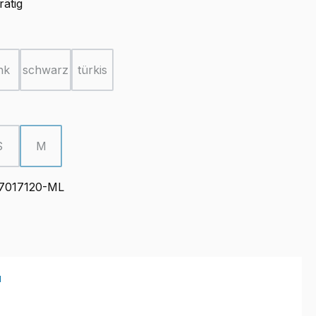
rätig
ählen
nk
schwarz
türkis
ion ist zurzeit nicht verfügbar.)
(Diese Option ist zurzeit nicht verfügbar.)
(Diese Option ist zurzeit nicht verfügbar.)
(Diese Option ist zurzeit nicht verfügbar.)
ählen
S
M
(Diese Option ist zurzeit nicht verfügbar.)
(Diese Option ist zurzeit nicht verfügbar.)
7017120-ML
"