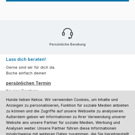
Persönliche Beratung
Lass dich beraten!
Gerne sind wir für dich da.
Buche einfach deinen
persönlichen Termin
für eine Beratung.
Hunde lieben Kekse. Wir verwenden Cookies, um Inhalte und
Oder über unser
Kontaktformular
.
Anzeigen zu personalisieren, Funktion für soziale Medien anbieten
zu können und die Zugriffe auf unsere Webseite zu analysieren.
Vertrag widerrufen
Außerdem geben wir Informationen zu Ihrer Verwendung unserer
Website ans unsere Partner für soziale Medien, Werbung und
Analysen weiter. Unsere Partner führen diese Informationen
möglichweise mit weiteren Daten zusammen, die Sie bereitgestellt
Kundenservice