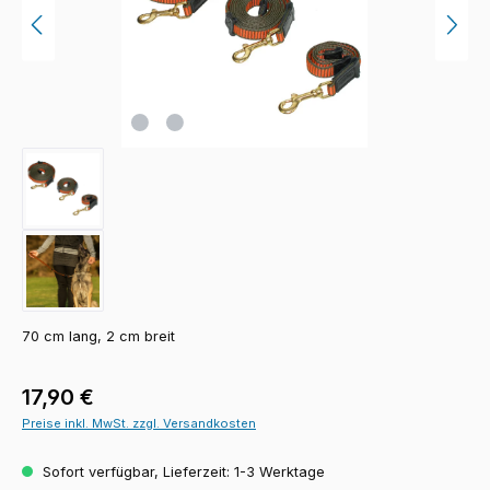
70 cm lang, 2 cm breit
Regulärer Preis:
17,90 €
Preise inkl. MwSt. zzgl. Versandkosten
Sofort verfügbar, Lieferzeit: 1-3 Werktage