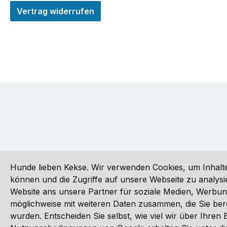
Vertrag widerrufen
Hunde lieben Kekse. Wir verwenden Cookies, um Inhalte
können und die Zugriffe auf unsere Webseite zu analy
Website ans unsere Partner für soziale Medien, Werbun
Alle Preise inkl. gesetzl. Mehrwertsteuer zzgl.
Versandkoste
möglichweise mit weiteren Daten zusammen, die Sie ber
wurden. Entscheiden Sie selbst, wie viel wir über Ihre
©