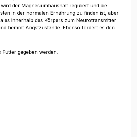
wird der Magnesiumhaushalt reguliert und die
nsten in der normalen Ernährung zu finden ist, aber
 da es innerhalb des Körpers zum Neurotransmitter
 und hemmt Angstzustände. Ebenso fördert es den
as Futter gegeben werden.