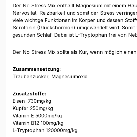
Der No Stress Mix enthällt Magnesium mit einem Haup
Nervosität, Reizbarkeit und somit der Stress verringe
viele wichtige Funktionen im Körper und dessen Stof
Serotonin (Glückshormon) umgewandelt wird. Somit w
gesunden Schlaf. Dabei ist L-Tryptophan frei von N
Der No Stress Mix sollte als Kur, wenn möglich eine
Zusammensetzung:
Traubenzucker, Magnesiumoxid
Zusatzstoffe:
Eisen 730mg/kg
Kupfer 250mg/kg
Vitamin E 5000mg/kg
Vitamin B12 100mg/kg
L-Tryptophan 120000mg/kg