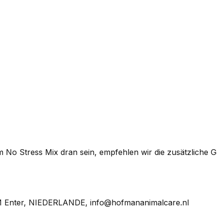
dem No Stress Mix dran sein, empfehlen wir die zusätzliche 
M Enter, NIEDERLANDE, info@hofmananimalcare.nl