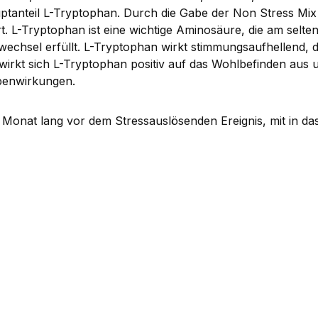
tanteil L-Tryptophan. Durch die Gabe der Non Stress Mix 
rt. L-Tryptophan ist eine wichtige Aminosäure, die am selte
fwechsel erfüllt. L-Tryptophan wirkt stimmungsaufhellend,
irkt sich L-Tryptophan positiv auf das Wohlbefinden aus
ebenwirkungen.
n Monat lang vor dem Stressauslösenden Ereignis, mit in d