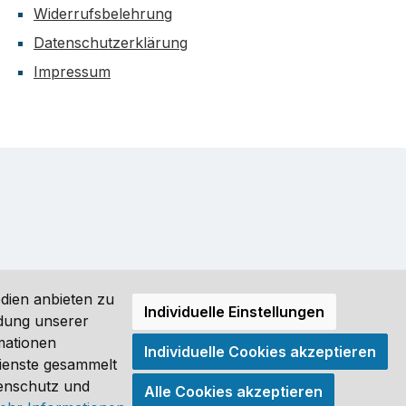
Widerrufsbelehrung
Datenschutzerklärung
Impressum
dien anbieten zu
Individuelle Einstellungen
ndung unserer
mationen
Individuelle Cookies akzeptieren
ro (DE) angezeigt. Streichpreise = UVP-Preise. Abbildungen
Dienste gesammelt
tenschutz und
Alle Cookies akzeptieren
®