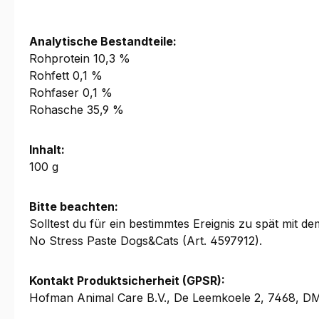
Analytische Bestandteile:
Rohprotein 10,3 %
Rohfett 0,1 %
Rohfaser 0,1 %
Rohasche 35,9 %
Inhalt:
100 g
Bitte beachten:
Solltest du für ein bestimmtes Ereignis zu spät mit 
No Stress Paste Dogs&Cats (Art. 4597912).
Kontakt Produktsicherheit (GPSR):
Hofman Animal Care B.V., De Leemkoele 2, 7468, D