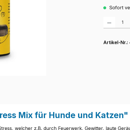
Sofort ver
Produkt Anzah
Artikel-Nr.:
ress Mix für Hunde und Katzen"
Stress, welcher z.B. durch Feuerwerk, Gewitter, laute Ger