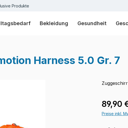
lusive Produkte
lltagsbedarf
Bekleidung
Gesundheit
Ges
otion Harness 5.0 Gr. 7
Zuggeschirr
Verkaufspre
89,90 
Preise inkl. 