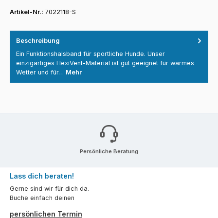
Artikel-Nr.:
7022118-S
Beschreibung
Ein Funktionshalsband für sportliche Hunde. Unser
einzigartiges HexiVent-Material ist gut geeignet für warmes
Wetter und für…
Mehr
Persönliche Beratung
Lass dich beraten!
Gerne sind wir für dich da.
Buche einfach deinen
persönlichen Termin