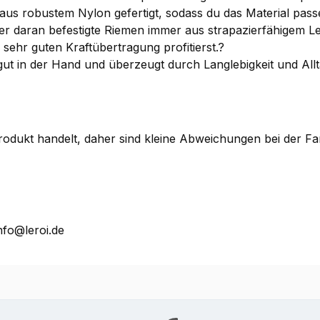
aus robustem Nylon gefertigt, sodass du das Material passe
r daran befestigte Riemen immer aus strapazierfähigem Led
sehr guten Kraftübertragung profitierst.?
 gut in der Hand und überzeugt durch Langlebigkeit und Allt
 Produkt handelt, daher sind kleine Abweichungen bei der 
nfo@leroi.de